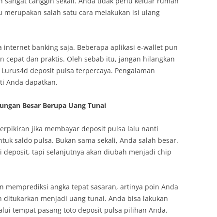
sangat canggih sekali. Anda tidak perlu keluar rumah
tu merupakan salah satu cara melakukan isi ulang
ia internet banking saja. Beberapa aplikasi e-wallet pun
 cepat dan praktis. Oleh sebab itu, jangan hilangkan
 Lurus4d deposit pulsa terpercaya. Pengalaman
ti Anda dapatkan.
ungan Besar Berupa Uang Tunai
pikiran jika membayar deposit pulsa lalu nanti
uk saldo pulsa. Bukan sama sekali, Anda salah besar.
deposit, tapi selanjutnya akan diubah menjadi chip
n memprediksi angka tepat sasaran, artinya poin Anda
n ditukarkan menjadi uang tunai. Anda bisa lakukan
lui tempat pasang toto deposit pulsa pilihan Anda.