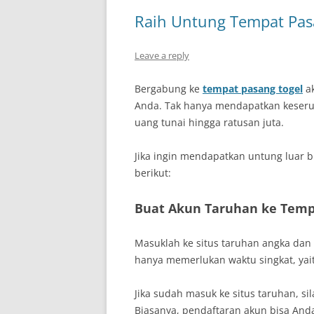
Raih Untung Tempat Pas
Leave a reply
Bergabung ke
tempat pasang togel
ak
Anda. Tak hanya mendapatkan keseru
uang tunai hingga ratusan juta.
Jika ingin mendapatkan untung luar 
berikut:
Buat Akun Taruhan ke Temp
Masuklah ke situs taruhan angka dan
hanya memerlukan waktu singkat, yaitu
Jika sudah masuk ke situs taruhan, silak
Biasanya, pendaftaran akun bisa And