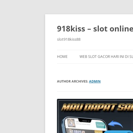
Skip
to
content
918kiss – slot onli
slot918kiss88
HOME
WEB SLOT GACOR HARI INI DI 
AUTHOR ARCHIVES:
ADMIN