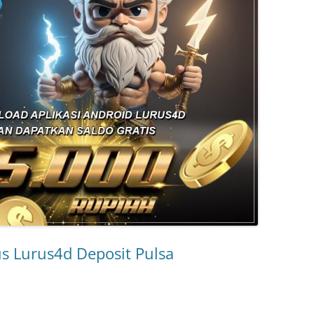
s Lurus4d Deposit Pulsa