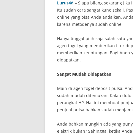
Lurus4d
– Siapa bilang sekarang jika 
Itu sudah cara sangat kuno sekali. Pa
online yang bisa Anda andalkan. And
karena metodenya sudah online.
Hanya tinggal pilih saja salah satu ya
agen togel yang memberikan fitur dep
memberikan keuntungan. Bagi Anda y
didapatkan.
Sangat Mudah Didapatkan
Main di agen togel deposit pulsa, Anda
sudah mudah ditemukan. Kalau dulu 
perangkat HP. Hal ini membuat penju
penjual pulsa bahkan sudah menjamur
Anda bahkan mungkin ada yang punya 
elektrik bukan? Sehingga, ketika Anda 