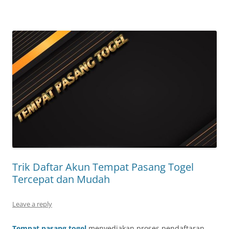
Trik Daftar Akun Tempat Pasang Togel
Tercepat dan Mudah
Leave a reply
Tempat pasang togel
menyediakan proses pendaftaran