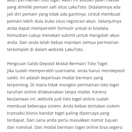
yang dimiliki pemain sah situs LakuToto. Didalamnya ada
jati diri pemain yang tidak ada gantinya. Untuk membuat
pemain lebih dulu buka situs registrasi akun. Selanjutnya
anda dapat memperoleh formulir untuk isi biodata.
Kemudian cukup menekan submit untuk mengolah akun
anda. Dan anda telah bebas mainkan semua permainan
terkomplet di dalam website LakuToto.
Pengisian Saldo Deposit Modal Bermain Toto Togel
Jika sudah memperoleh username, anda harus mendeposit
saldo. Ini adalah keperluan modal bermain yang
terpenting. Di mana tidak mungkin permainan toto togel
taruhan online dilaksanakan tanpa modal. Karena
keutamaan ini, website judi toto togel online sudah
membuat beberapa sistem. Anda bebas tentukan sistem
transaksi bisnis bandar togel paling dipercaya yang
terdapat. Dari sana anda perlu masukkan nomor tujuan
dan nominal. Dan modal bermain togel online bisa segera