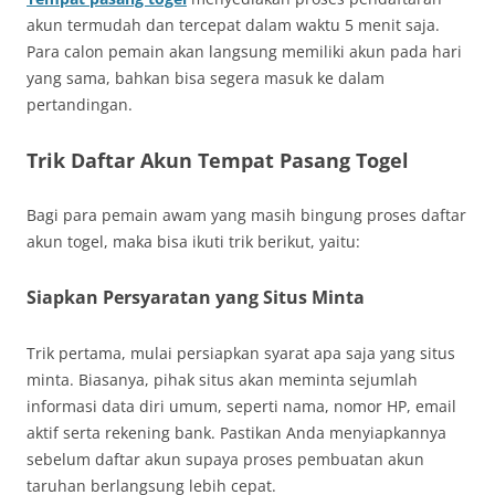
akun termudah dan tercepat dalam waktu 5 menit saja.
Para calon pemain akan langsung memiliki akun pada hari
yang sama, bahkan bisa segera masuk ke dalam
pertandingan.
Trik Daftar Akun Tempat Pasang Togel
Bagi para pemain awam yang masih bingung proses daftar
akun togel, maka bisa ikuti trik berikut, yaitu:
Siapkan Persyaratan yang Situs Minta
Trik pertama, mulai persiapkan syarat apa saja yang situs
minta. Biasanya, pihak situs akan meminta sejumlah
informasi data diri umum, seperti nama, nomor HP, email
aktif serta rekening bank. Pastikan Anda menyiapkannya
sebelum daftar akun supaya proses pembuatan akun
taruhan berlangsung lebih cepat.