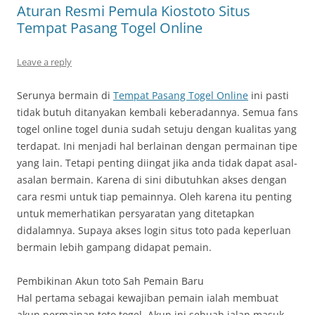
Aturan Resmi Pemula Kiostoto Situs
Tempat Pasang Togel Online
Leave a reply
Serunya bermain di
Tempat Pasang Togel Online
ini pasti
tidak butuh ditanyakan kembali keberadannya. Semua fans
togel online togel dunia sudah setuju dengan kualitas yang
terdapat. Ini menjadi hal berlainan dengan permainan tipe
yang lain. Tetapi penting diingat jika anda tidak dapat asal-
asalan bermain. Karena di sini dibutuhkan akses dengan
cara resmi untuk tiap pemainnya. Oleh karena itu penting
untuk memerhatikan persyaratan yang ditetapkan
didalamnya. Supaya akses login situs toto pada keperluan
bermain lebih gampang didapat pemain.
Pembikinan Akun toto Sah Pemain Baru
Hal pertama sebagai kewajiban pemain ialah membuat
akun permainan toto togel. Akun ini sebuah jalan masuk