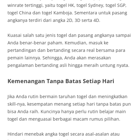
winrate tertinggi, yaitu togel HK, togel Sydney, togel SGP,
togel China dan togel Kamboja. Sementara untuk pasang
angkanya terdiri dari angka 2D, 3D serta 4D.
Kuasai salah satu jenis togel dan pasang angkanya sampai
Anda benar-benar paham. Kemudian, masuk ke
pertandingan dan bertanding secara real bersama para
pemain lainnya. Sehingga, Anda akan merasakan
pengalaman bertanding asli hingga meraih untung nyata.
Kemenangan Tanpa Batas Setiap Hari
Jika Anda rutin bermain taruhan togel dan meningkatkan
skill-nya, kesempatan menang setiap hari tanpa batas pun
bisa Anda raih. Kuncinya hanya perlu rutin belajar main
togel dan menguasai berbagai macam rumus pilihan.
Hindari menebak angka togel secara asal-asalan atau