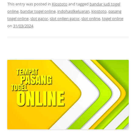
This entry was posted in
Kiostoto
and tagged
bandar judi togel
online
,
bandar togel online
,
indohasilkeluaran
,
kiostoto
,
pasang
togel online
,
slot gacor
,
slot onlien gacor
,
slot online
,
togel online
on
31/03/2024
.