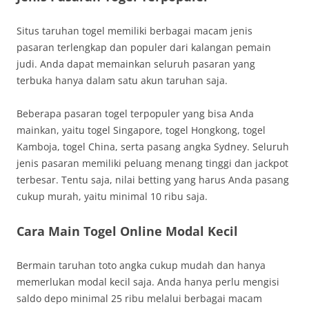
Situs taruhan togel memiliki berbagai macam jenis
pasaran terlengkap dan populer dari kalangan pemain
judi. Anda dapat memainkan seluruh pasaran yang
terbuka hanya dalam satu akun taruhan saja.
Beberapa pasaran togel terpopuler yang bisa Anda
mainkan, yaitu togel Singapore, togel Hongkong, togel
Kamboja, togel China, serta pasang angka Sydney. Seluruh
jenis pasaran memiliki peluang menang tinggi dan jackpot
terbesar. Tentu saja, nilai betting yang harus Anda pasang
cukup murah, yaitu minimal 10 ribu saja.
Cara Main Togel Online Modal Kecil
Bermain taruhan toto angka cukup mudah dan hanya
memerlukan modal kecil saja. Anda hanya perlu mengisi
saldo depo minimal 25 ribu melalui berbagai macam