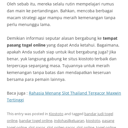
Oleh sebab itu, mereka selalu rutin mempelajari rumus
dan main ke pertandingan. Bahkan, mencoba berbagai
macam strategi agar mampu meraih kemenangan tanpa
perlu menunggu lama.
Demikian informasi seputar alasan bergabung ke
tempat
pasang togel online
yang dapat Anda ketahui. Bagaimana,
apakah Anda sudah siap untuk ikut bergabung juga? Jika
benar, yuk langsung gabung ke situs kiostoto terbaik dan
terpercaya sepanjang masa. Tujuannya untuk meraih
kemenangan tanpa batas dan mendapatkan keseruan
bersama para pemain lainnya.
Baca juga :
Rahasia Menang Slot Thailand Tergacor Maxwin
Tertinggi
This entry was posted in
Kiostoto
and tagged
bandar judi togel
online
,
bandar togel online
,
indohasilkeluaran
,
kiostoto
,
pasang
togel online
,
slot gacor
,
slot onlien gacor
,
slot online
,
togel online