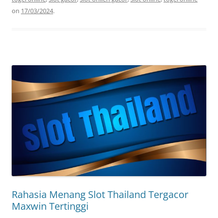
on
17/03/2024
.
Rahasia Menang Slot Thailand Tergacor
Maxwin Tertinggi