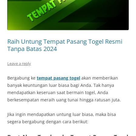
Raih Untung Tempat Pasang Togel Resmi
Tanpa Batas 2024
Leave a reply
Bergabung ke
tempat pasang togel
akan memberikan
banyak keuntungan luar biasa bagi Anda. Tak hanya
mendapatkan keseruan saat bermain togel, Anda
berkesempatan meraih uang tunai hingga ratusan juta.
Jika ingin mendapatkan untung luar biasa, maka bisa
segera bergabung dengan cara berikut: