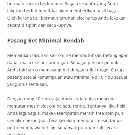
bermain secara berlebihan. Segala sesuatu yang Anda
lakukan berlebihan tidak akan memberikan hasil bagus.
Oleh karena itu, bermain taruhan slot harus Anda lakukan
secara disiplin dan secukupnya.
Pasang Bet Minimal Rendah
Memainkan taruhan slot online membutuhkan betting agar
dapat masuk ke pertandingan. Sebagai pemain pemula,
Anda tak harus memasang bet dengan nilai tinggi. Cukup
pasang sesuai kemampuan atau minimal Rp 10 ribu sesuai
yang situs tentukan.
Dengan uang 10 ribu saja, Anda sudah bisa mencoba
memutar mesin slot online satu ronde. Tentunya, jika hoki
Anda lagi bagus, maka kesempatan meraih free spin pun
semakin besar. Jadi, bisa sekalian memutar mesin tanpa
perlu membawa bet lagi sebanyak puluhan kali secara
maksimal.