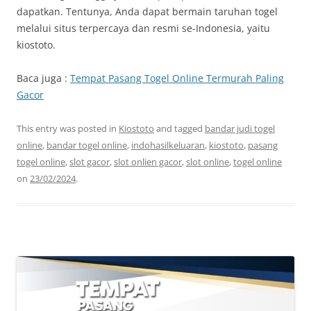
dapatkan. Tentunya, Anda dapat bermain taruhan togel
melalui situs terpercaya dan resmi se-Indonesia, yaitu
kiostoto.
Baca juga :
Tempat Pasang Togel Online Termurah Paling
Gacor
This entry was posted in
Kiostoto
and tagged
bandar judi togel
online
,
bandar togel online
,
indohasilkeluaran
,
kiostoto
,
pasang
togel online
,
slot gacor
,
slot onlien gacor
,
slot online
,
togel online
on
23/02/2024
.