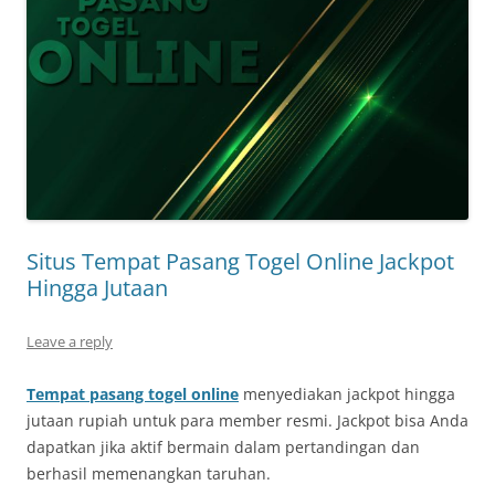
Situs Tempat Pasang Togel Online Jackpot
Hingga Jutaan
Leave a reply
Tempat pasang togel online
menyediakan jackpot hingga
jutaan rupiah untuk para member resmi. Jackpot bisa Anda
dapatkan jika aktif bermain dalam pertandingan dan
berhasil memenangkan taruhan.