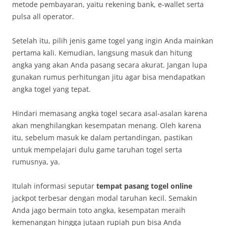
metode pembayaran, yaitu rekening bank, e-wallet serta
pulsa all operator.
Setelah itu, pilih jenis game togel yang ingin Anda mainkan
pertama kali. Kemudian, langsung masuk dan hitung
angka yang akan Anda pasang secara akurat. Jangan lupa
gunakan rumus perhitungan jitu agar bisa mendapatkan
angka togel yang tepat.
Hindari memasang angka togel secara asal-asalan karena
akan menghilangkan kesempatan menang. Oleh karena
itu, sebelum masuk ke dalam pertandingan, pastikan
untuk mempelajari dulu game taruhan togel serta
rumusnya, ya.
Itulah informasi seputar
tempat pasang togel online
jackpot terbesar dengan modal taruhan kecil. Semakin
Anda jago bermain toto angka, kesempatan meraih
kemenangan hingga jutaan rupiah pun bisa Anda