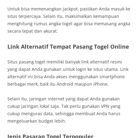
Untuk bisa memenangkan jackpot, pastikan Anda masuk ke
situs terpercaya. Selain itu, maksimalkan kemampuan
menghitung rumus angka togel agar bisa memasang angka
secara tepat dan akurat.
Link Alternatif Tempat Pasang Togel Online
Situs pasang togel memiliki banyak link alternatif resmi
yang dapat Anda gunakan untuk login ke situs utama. Link
alternatif ini bisa Anda akses menggunakan smartphone
berbagai merk, baik itu Android maupun iPhone.
Selain itu, jaringan internet yang dapat Anda gunakan
cukup jaringan lokal saja. Tak perlu gunakan VPN yang
cukup menguras data, sehingga membuat Anda harus
mengeluarkan budget lebih.
Jenis Pasaran Togel Terpopuler