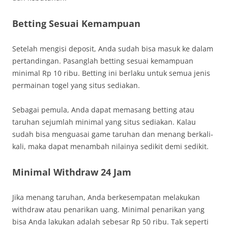
Betting Sesuai Kemampuan
Setelah mengisi deposit, Anda sudah bisa masuk ke dalam
pertandingan. Pasanglah betting sesuai kemampuan
minimal Rp 10 ribu. Betting ini berlaku untuk semua jenis
permainan togel yang situs sediakan.
Sebagai pemula, Anda dapat memasang betting atau
taruhan sejumlah minimal yang situs sediakan. Kalau
sudah bisa menguasai game taruhan dan menang berkali-
kali, maka dapat menambah nilainya sedikit demi sedikit.
Minimal Withdraw 24 Jam
Jika menang taruhan, Anda berkesempatan melakukan
withdraw atau penarikan uang. Minimal penarikan yang
bisa Anda lakukan adalah sebesar Rp 50 ribu. Tak seperti