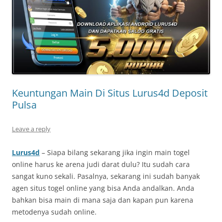
Keuntungan Main Di Situs Lurus4d Deposit
Pulsa
Leave a reply
Lurus4d
– Siapa bilang sekarang jika ingin main togel
online harus ke arena judi darat dulu? Itu sudah cara
sangat kuno sekali. Pasalnya, sekarang ini sudah banyak
agen situs togel online yang bisa Anda andalkan. Anda
bahkan bisa main di mana saja dan kapan pun karena
metodenya sudah online.