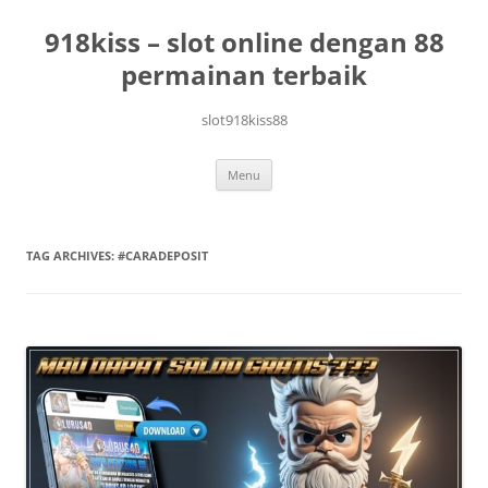
Skip
to
918kiss – slot online dengan 88
content
permainan terbaik
slot918kiss88
Menu
TAG ARCHIVES:
#CARADEPOSIT