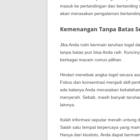
masuk ke pertandingan dan bertanding 
akan merasakan pengalaman bertanding 
Kemenangan Tanpa Batas Se
Jika Anda rutin bermain taruhan togel 
tanpa batas pun bisa Anda raih. Kunciny
berbagai macam rumus pilihan.
Hindari menebak angka togel secara as
Fokus dan konsentrasi menjadi skill pe
ada kalanya Anda merasakan kekalahan s
menyerah. Sebab, masih banyak taruha
lainnya.
Itulah informasi seputar meraih untun
Salah satu tempat terpercaya yang mam
Hanya dari kiostoto, Anda dapat bermai