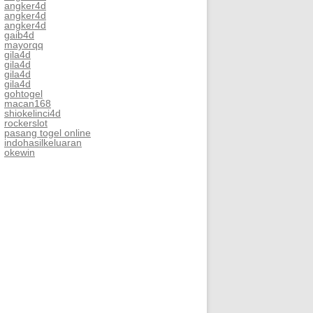
angker4d
angker4d
angker4d
gaib4d
mayorqq
gila4d
gila4d
gila4d
gila4d
gohtogel
macan168
shiokelinci4d
rockerslot
pasang togel online
indohasilkeluaran
okewin