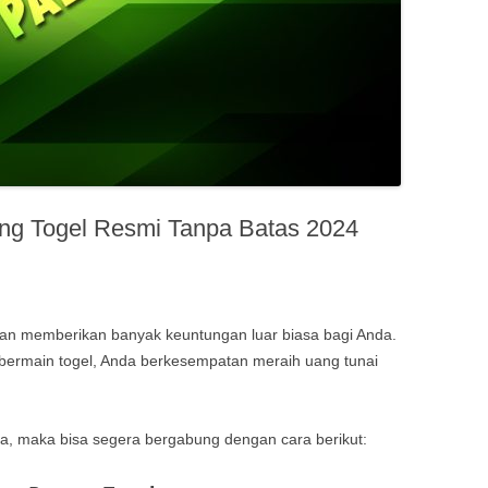
ng Togel Resmi Tanpa Batas 2024
an memberikan banyak keuntungan luar biasa bagi Anda.
bermain togel, Anda berkesempatan meraih uang tunai
sa, maka bisa segera bergabung dengan cara berikut: