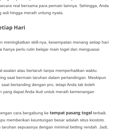
secara real bersama para pemain lainnya. Sehingga, Anda
asli hingga meraih untung nyata.
tiap Hari
dan meningkatkan skill-nya, kesempatan menang setiap hari
a hanya perlu rutin belajar main togel dan menguasai
al-asalan atau bertaruh tanpa memperhatikan waktu.
nting saat bermain taruhan dalam pertandingan. Meskipun
aat bertanding dengan pro, tetapi Anda tak boleh
n yang dapat Anda ikuti untuk meraih kemenangan
tempat pasang togel
g dengan cara bergabung ke
terbaik.
pu memberikan keuntungan besar adalah situs kiostoto.
n taruhan sepuasnya dengan minimal betting rendah. Jadi,