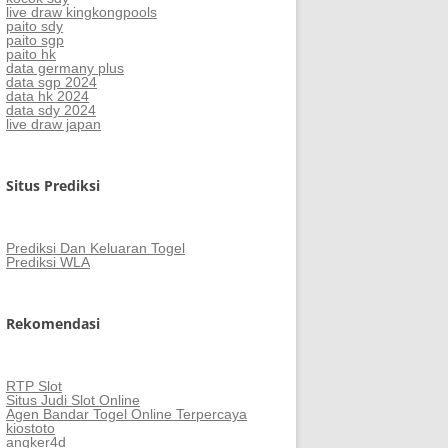
live draw kingkongpools
paito sdy
paito sgp
paito hk
data germany plus
data sgp 2024
data hk 2024
data sdy 2024
live draw japan
Situs Prediksi
Prediksi Dan Keluaran Togel
Prediksi WLA
Rekomendasi
RTP Slot
Situs Judi Slot Online
Agen Bandar Togel Online Terpercaya
kiostoto
angker4d