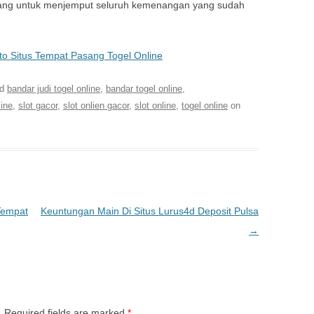
rang untuk menjemput seluruh kemenangan yang sudah
to Situs Tempat Pasang Togel Online
ed
bandar judi togel online
,
bandar togel online
,
line
,
slot gacor
,
slot onlien gacor
,
slot online
,
togel online
on
Tempat
Keuntungan Main Di Situs Lurus4d Deposit Pulsa
→
.
Required fields are marked
*