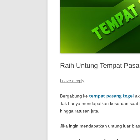
Raih Untung Tempat Pasa
Leave a reply
tempat pasang togel
Bergabung ke
ak
Tak hanya mendapatkan keseruan saat 
hingga ratusan juta.
Jika ingin mendapatkan untung luar bia