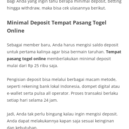
Bagi Anda yang ingin tahu berapa minimal deposit, betting
hingga withdraw, maka bisa cek ulasannya berikut.
Minimal Deposit Tempat Pasang Togel
Online
Sebagai member baru, Anda harus mengisi saldo deposit
untuk pertama kalinya agar bisa bermain taruhan.
Tempat
pasang togel online
memberlakukan minimal deposit
mulai dari Rp 25 ribu saja.
Pengisian deposit bisa melalui berbagai macam metode,
seperti rekening bank lokal Indonesia, dompet digital atau
e-wallet serta pulsa all operator. Proses transaksi berlaku
setiap hari selama 24 jam.
Jadi, Anda tak perlu bingung kalau ingin mengisi deposit.
Anda dapat melakukannya kapan saja sesuai keinginan
dan kebutuhan.