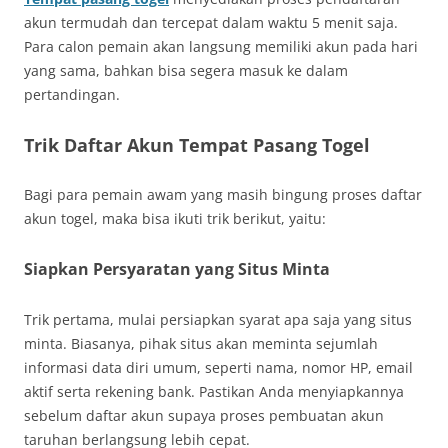
akun termudah dan tercepat dalam waktu 5 menit saja.
Para calon pemain akan langsung memiliki akun pada hari
yang sama, bahkan bisa segera masuk ke dalam
pertandingan.
Trik Daftar Akun Tempat Pasang Togel
Bagi para pemain awam yang masih bingung proses daftar
akun togel, maka bisa ikuti trik berikut, yaitu:
Siapkan Persyaratan yang Situs Minta
Trik pertama, mulai persiapkan syarat apa saja yang situs
minta. Biasanya, pihak situs akan meminta sejumlah
informasi data diri umum, seperti nama, nomor HP, email
aktif serta rekening bank. Pastikan Anda menyiapkannya
sebelum daftar akun supaya proses pembuatan akun
taruhan berlangsung lebih cepat.