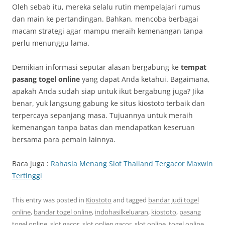
Oleh sebab itu, mereka selalu rutin mempelajari rumus
dan main ke pertandingan. Bahkan, mencoba berbagai
macam strategi agar mampu meraih kemenangan tanpa
perlu menunggu lama.
Demikian informasi seputar alasan bergabung ke
tempat
pasang togel online
yang dapat Anda ketahui. Bagaimana,
apakah Anda sudah siap untuk ikut bergabung juga? Jika
benar, yuk langsung gabung ke situs kiostoto terbaik dan
terpercaya sepanjang masa. Tujuannya untuk meraih
kemenangan tanpa batas dan mendapatkan keseruan
bersama para pemain lainnya.
Baca juga :
Rahasia Menang Slot Thailand Tergacor Maxwin
Tertinggi
This entry was posted in
Kiostoto
and tagged
bandar judi togel
online
,
bandar togel online
,
indohasilkeluaran
,
kiostoto
,
pasang
togel online
,
slot gacor
,
slot onlien gacor
,
slot online
,
togel online