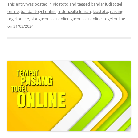
This entry was posted in
Kiostoto
and tagged
bandar judi togel
online
,
bandar togel online
,
indohasilkeluaran
,
kiostoto
,
pasang
togel online
,
slot gacor
,
slot onlien gacor
,
slot online
,
togel online
on
31/03/2024
.