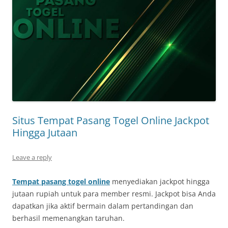
Situs Tempat Pasang Togel Online Jackpot
Hingga Jutaan
Leave a reply
Tempat pasang togel online
menyediakan jackpot hingga
jutaan rupiah untuk para member resmi. Jackpot bisa Anda
dapatkan jika aktif bermain dalam pertandingan dan
berhasil memenangkan taruhan.