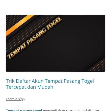
Trik Daftar Akun Tempat Pasang Togel
Tercepat dan Mudah
Leave a reply
Tempat pasang togel
menyediakan proses pendaftaran