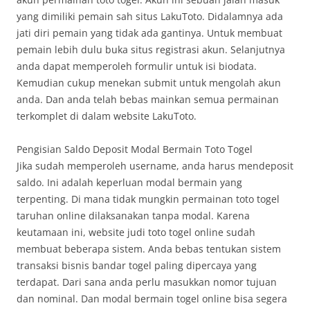
yang dimiliki pemain sah situs LakuToto. Didalamnya ada
jati diri pemain yang tidak ada gantinya. Untuk membuat
pemain lebih dulu buka situs registrasi akun. Selanjutnya
anda dapat memperoleh formulir untuk isi biodata.
Kemudian cukup menekan submit untuk mengolah akun
anda. Dan anda telah bebas mainkan semua permainan
terkomplet di dalam website LakuToto.
Pengisian Saldo Deposit Modal Bermain Toto Togel
Jika sudah memperoleh username, anda harus mendeposit
saldo. Ini adalah keperluan modal bermain yang
terpenting. Di mana tidak mungkin permainan toto togel
taruhan online dilaksanakan tanpa modal. Karena
keutamaan ini, website judi toto togel online sudah
membuat beberapa sistem. Anda bebas tentukan sistem
transaksi bisnis bandar togel paling dipercaya yang
terdapat. Dari sana anda perlu masukkan nomor tujuan
dan nominal. Dan modal bermain togel online bisa segera