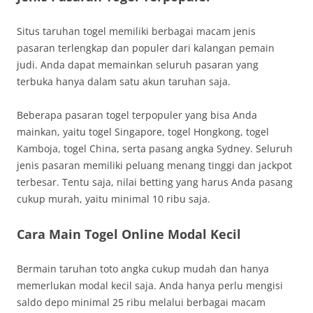
Situs taruhan togel memiliki berbagai macam jenis
pasaran terlengkap dan populer dari kalangan pemain
judi. Anda dapat memainkan seluruh pasaran yang
terbuka hanya dalam satu akun taruhan saja.
Beberapa pasaran togel terpopuler yang bisa Anda
mainkan, yaitu togel Singapore, togel Hongkong, togel
Kamboja, togel China, serta pasang angka Sydney. Seluruh
jenis pasaran memiliki peluang menang tinggi dan jackpot
terbesar. Tentu saja, nilai betting yang harus Anda pasang
cukup murah, yaitu minimal 10 ribu saja.
Cara Main Togel Online Modal Kecil
Bermain taruhan toto angka cukup mudah dan hanya
memerlukan modal kecil saja. Anda hanya perlu mengisi
saldo depo minimal 25 ribu melalui berbagai macam