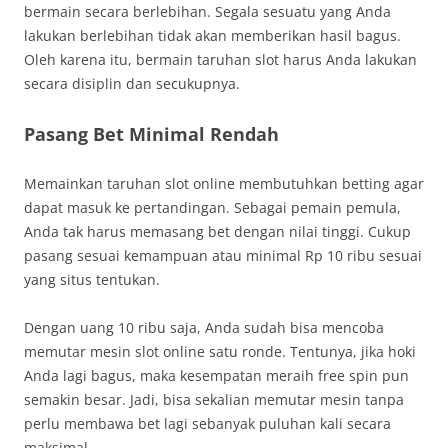
bermain secara berlebihan. Segala sesuatu yang Anda
lakukan berlebihan tidak akan memberikan hasil bagus.
Oleh karena itu, bermain taruhan slot harus Anda lakukan
secara disiplin dan secukupnya.
Pasang Bet Minimal Rendah
Memainkan taruhan slot online membutuhkan betting agar
dapat masuk ke pertandingan. Sebagai pemain pemula,
Anda tak harus memasang bet dengan nilai tinggi. Cukup
pasang sesuai kemampuan atau minimal Rp 10 ribu sesuai
yang situs tentukan.
Dengan uang 10 ribu saja, Anda sudah bisa mencoba
memutar mesin slot online satu ronde. Tentunya, jika hoki
Anda lagi bagus, maka kesempatan meraih free spin pun
semakin besar. Jadi, bisa sekalian memutar mesin tanpa
perlu membawa bet lagi sebanyak puluhan kali secara
maksimal.