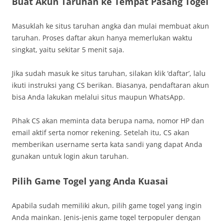
Buat Akun Taruhan ke Tempat Pasang Togel
Masuklah ke situs taruhan angka dan mulai membuat akun
taruhan. Proses daftar akun hanya memerlukan waktu
singkat, yaitu sekitar 5 menit saja.
Jika sudah masuk ke situs taruhan, silakan klik ‘daftar’, lalu
ikuti instruksi yang CS berikan. Biasanya, pendaftaran akun
bisa Anda lakukan melalui situs maupun WhatsApp.
Pihak CS akan meminta data berupa nama, nomor HP dan
email aktif serta nomor rekening. Setelah itu, CS akan
memberikan username serta kata sandi yang dapat Anda
gunakan untuk login akun taruhan.
Pilih Game Togel yang Anda Kuasai
Apabila sudah memiliki akun, pilih game togel yang ingin
Anda mainkan. Jenis-jenis game togel terpopuler dengan