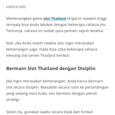
Leave a reply
Memenangkan game
slot Thailand
tergacor maxwin tinggi
ternyata bisa Anda lakukan dengan beberapa rahasia jitu.
Tentunya, rahasia ini sudah para pemain sepuh ketahui.
Nah, jika Anda masih newbie dan ingin merasakan
kemenangan juga, maka bisa coba beberapa rahasia
menang slot server Thailand berikut:
Bermain Slot Thailand dengan Disiplin
Jika ingin merasakan kemenangan, Anda harus bermain
slot secara disiplin. Masuklah secara rutin ke pertandingan
yang sedang situs buka, lalu bermain dengan penuh
strategi.
Selain itu, gunakan waktu secara bijak dan hindari