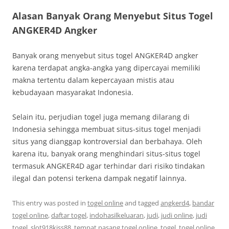
Alasan Banyak Orang Menyebut Situs Togel
ANGKER4D Angker
Banyak orang menyebut situs togel ANGKER4D angker
karena terdapat angka-angka yang dipercayai memiliki
makna tertentu dalam kepercayaan mistis atau
kebudayaan masyarakat Indonesia.
Selain itu, perjudian togel juga memang dilarang di
Indonesia sehingga membuat situs-situs togel menjadi
situs yang dianggap kontroversial dan berbahaya. Oleh
karena itu, banyak orang menghindari situs-situs togel
termasuk ANGKER4D agar terhindar dari risiko tindakan
ilegal dan potensi terkena dampak negatif lainnya.
This entry was posted in
togel online
and tagged
angkerd4
,
bandar
togel online
,
daftar togel
,
indohasilkeluaran
,
judi
,
judi online
,
judi
togel
,
slot918kiss88
,
tempat pasang togel online
,
togel
,
togel online