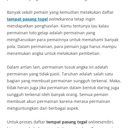
Banyak sekali pemain yang kemudian melakukan daftar
tempat pasang togel
online
karena tetap ingin
mendapatkan penghasilan. Kamu tentunya tau kalau
permainan toto gelap adalah permainan yang
mengharuskan para pemainnya untuk memahami banyak
pola. Dalam permainan, para pemain juga harus mampu
menemukan angka untuk melakukan pembelian.
Dalam artian lain, permainan tusuk angka ini adalah
permainan yang tidak pasti. Taruhan adalah salah satu
bagian yang membuat permainan sungguh terkenal. Maka,
tidak heran juga jika permainan dalam bentuk daring juga
sungguh terkenal oleh banyak orang. Semua pemain
membuat akun permainan karena merasa permainan
menguntungkan dari berbagai aspek.
Untuk proses daftar
tempat pasang togel
online
sendiri,