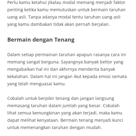
Perlu kamu ketahui jikalau modal memang menjadi faktor
penting ketika kamu memutuskan untuk bermain taruhan
uang asli. Tanpa adanya modal tentu taruhan uang asli
yang kamu dambakan tidak akan pernah berjalan.
Bermain dengan Tenang
Dalam setiap permainan taruhan apapun rasanya cara ini
memang sangat berguna. Sayangnya banyak bettor yang
mengabaikan hal ini dan akhirnya menderita banyak
kekalahan. Dalam hal ini jangan ikut kepada emosi semata
yang telah menguasai kamu.
Cobalah untuk berpikir tenang dan jangan langsung
memasang taruhan dalam jumlah yang besar. Cobalah
lihat semua kemungkinan yang akan terjadi, maka kamu
dapat melihat kenyataan. Bermain tenang menjadi kunci
untuk memenangkan taruhan dengan mudah.