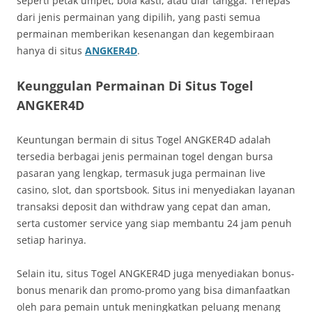
seperti petak umpet, bola kasti, atau ular tangga. Terlepas
dari jenis permainan yang dipilih, yang pasti semua
permainan memberikan kesenangan dan kegembiraan
hanya di situs
ANGKER4D
.
Keunggulan Permainan Di Situs Togel
ANGKER4D
Keuntungan bermain di situs Togel ANGKER4D adalah
tersedia berbagai jenis permainan togel dengan bursa
pasaran yang lengkap, termasuk juga permainan live
casino, slot, dan sportsbook. Situs ini menyediakan layanan
transaksi deposit dan withdraw yang cepat dan aman,
serta customer service yang siap membantu 24 jam penuh
setiap harinya.
Selain itu, situs Togel ANGKER4D juga menyediakan bonus-
bonus menarik dan promo-promo yang bisa dimanfaatkan
oleh para pemain untuk meningkatkan peluang menang