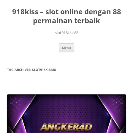
Skip
to
918kiss – slot online dengan 88
content
permainan terbaik
slot918kiss88
Menu
TAG ARCHIVES:
SLOT918KISS88