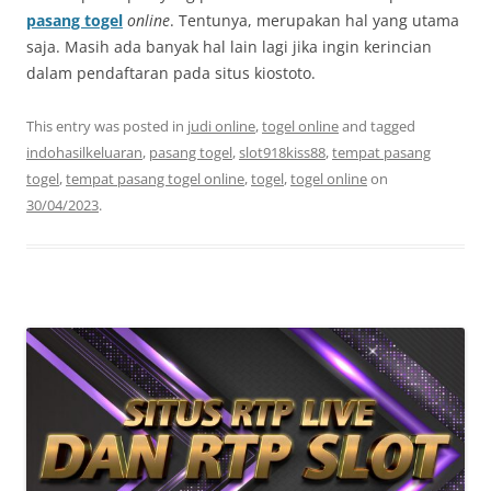
pasang togel
online
. Tentunya, merupakan hal yang utama
saja. Masih ada banyak hal lain lagi jika ingin kerincian
dalam pendaftaran pada situs kiostoto.
This entry was posted in
judi online
,
togel online
and tagged
indohasilkeluaran
,
pasang togel
,
slot918kiss88
,
tempat pasang
togel
,
tempat pasang togel online
,
togel
,
togel online
on
30/04/2023
.