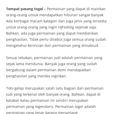
Tempat pasang togel –
Permainan yang dapat di mainkan
orang-orang untuk mendapatkan hiburan sangat banyak.
Ada berbagai macam kategori dan juga jenis yang tersedia
untuk orang-orang yang ingin
refreshing
sejenak saja.
Bahkan, ada juga permainan yang dapat memberikan
penghasilan. Tidak perlu disebut juga semua orang sudah
mengetahui kerincian dari permainan yang dimaksud.
Sesuai tebakan, permainan judi adalah permainan yang
sejak lama mendunia. Banyak juga orang yang sudah
bergabung dalam permainan demi mendapatkan
penghasilan yang mereka inginkan.
Toto gelap merupakan salah satu bagian dari permainan
judi yang terkenal oleh banyak orang. Bahkan, dapat di
katakan kalau permainan ini sendiri merupakan
permainan yang legendaris. Permainan togel adalah
permainan yang tenar karena menantang.