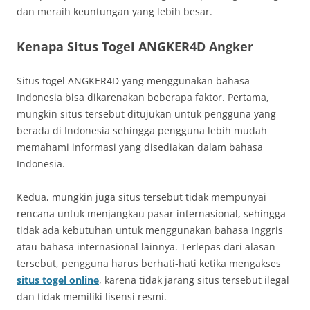
dan meraih keuntungan yang lebih besar.
Kenapa Situs Togel ANGKER4D Angker
Situs togel ANGKER4D yang menggunakan bahasa
Indonesia bisa dikarenakan beberapa faktor. Pertama,
mungkin situs tersebut ditujukan untuk pengguna yang
berada di Indonesia sehingga pengguna lebih mudah
memahami informasi yang disediakan dalam bahasa
Indonesia.
Kedua, mungkin juga situs tersebut tidak mempunyai
rencana untuk menjangkau pasar internasional, sehingga
tidak ada kebutuhan untuk menggunakan bahasa Inggris
atau bahasa internasional lainnya. Terlepas dari alasan
tersebut, pengguna harus berhati-hati ketika mengakses
situs togel online
, karena tidak jarang situs tersebut ilegal
dan tidak memiliki lisensi resmi.