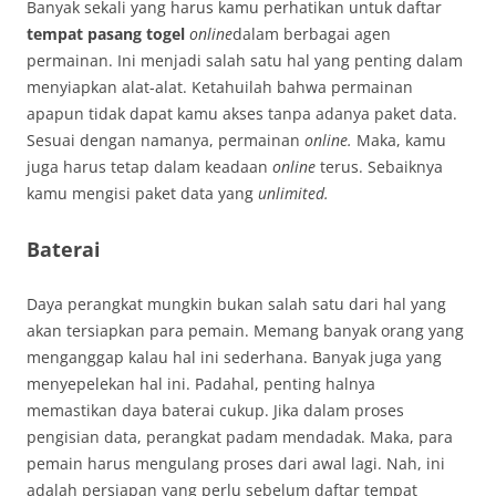
Banyak sekali yang harus kamu perhatikan untuk daftar
tempat pasang togel
online
dalam berbagai agen
permainan. Ini menjadi salah satu hal yang penting dalam
menyiapkan alat-alat. Ketahuilah bahwa permainan
apapun tidak dapat kamu akses tanpa adanya paket data.
Sesuai dengan namanya, permainan
online.
Maka, kamu
juga harus tetap dalam keadaan
online
terus. Sebaiknya
kamu mengisi paket data yang
unlimited.
Baterai
Daya perangkat mungkin bukan salah satu dari hal yang
akan tersiapkan para pemain. Memang banyak orang yang
menganggap kalau hal ini sederhana. Banyak juga yang
menyepelekan hal ini. Padahal, penting halnya
memastikan daya baterai cukup. Jika dalam proses
pengisian data, perangkat padam mendadak. Maka, para
pemain harus mengulang proses dari awal lagi. Nah, ini
adalah persiapan yang perlu sebelum daftar tempat