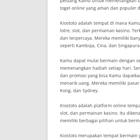
peluang Kamu untuk memenangkan b
togel online yang aman dan populer d
Kiostoto adalah tempat di mana Kam
lotre, slot, dan permainan kasino. Te
dan terpercaya. Mereka memiliki bany
seperti Kamboja, Cina, dan Singapura
Kamu dapat mulai bermain dengan se
memenangkan hadiah setiap hari. S
dan promosi yang bisa Kamu dapatk
menarik uang. Mereka memiliki pasar 
Kong, dan Sydney.
Kiostoto adalah platform online temp
slot, dan permainan kasino. Itu diken
memiliki berbagai pilihan untuk berma
Kiostoto merupakan tempat bermain y