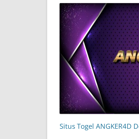
Situs Togel ANGKER4D D