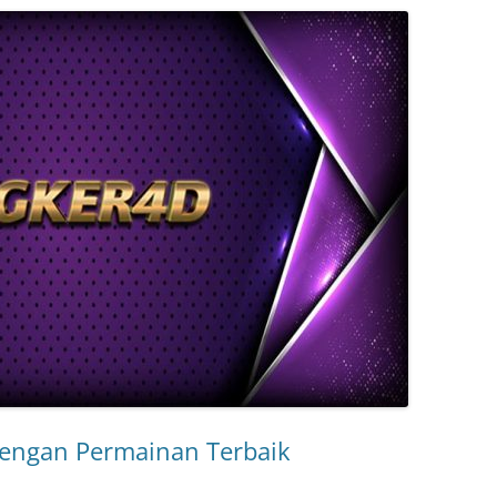
engan Permainan Terbaik