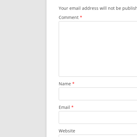
Your email address will not be publis
Comment
*
Name
*
Email
*
Website