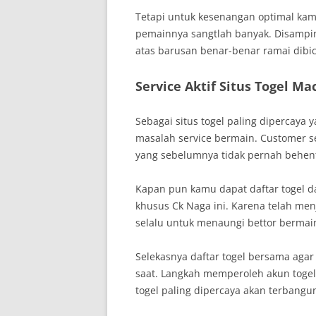
Tetapi untuk kesenangan optimal kamu
pemainnya sangtlah banyak. Disamping
atas barusan benar-benar ramai dibic
Service Aktif Situs Togel M
Sebagai situs togel paling dipercaya
masalah service bermain. Customer s
yang sebelumnya tidak pernah behent
Kapan pun kamu dapat daftar togel d
khusus Ck Naga ini. Karena telah menj
selalu untuk menaungi bettor bermai
Selekasnya daftar togel bersama agar 
saat. Langkah memperoleh akun togel 
togel paling dipercaya akan terbangu