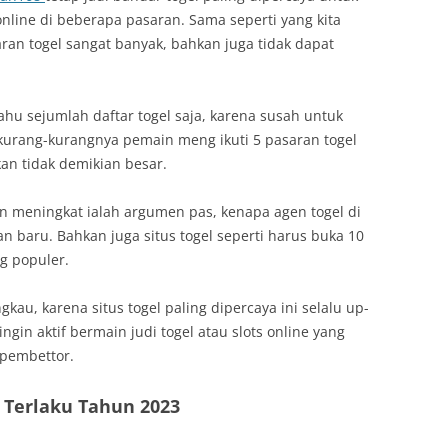
online di beberapa pasaran. Sama seperti yang kita
ran togel sangat banyak, bahkan juga tidak dapat
hu sejumlah daftar togel saja, karena susah untuk
ekurang-kurangnya pemain meng ikuti 5 pasaran togel
kan tidak demikian besar.
in meningkat ialah argumen pas, kenapa agen togel di
 baru. Bahkan juga situs togel seperti harus buka 10
ng populer.
kau, karena situs togel paling dipercaya ini selalu up-
ngin aktif bermain judi togel atau slots online yang
n pembettor.
 Terlaku Tahun 2023