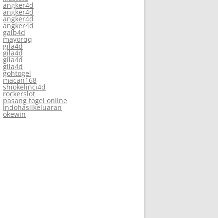
angker4d
angker4d
angker4d
angker4d
gaib4d
mayorqq
gila4d
gila4d
gila4d
gila4d
gohtogel
macan168
shiokelinci4d
rockerslot
pasang togel online
indohasilkeluaran
okewin