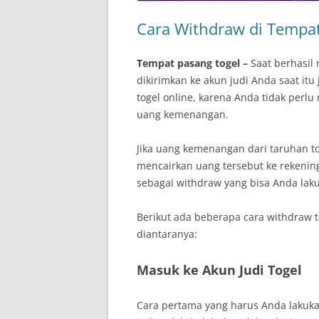
Cara Withdraw di Tempat
Tempat pasang togel –
Saat berhasil
dikirimkan ke akun judi Anda saat itu
togel online, karena Anda tidak per
uang kemenangan.
Jika uang kemenangan dari taruhan t
mencairkan uang tersebut ke rekening
sebagai withdraw yang bisa Anda lak
Berikut ada beberapa cara withdraw t
diantaranya:
Masuk ke Akun Judi Togel
Cara pertama yang harus Anda lakuka