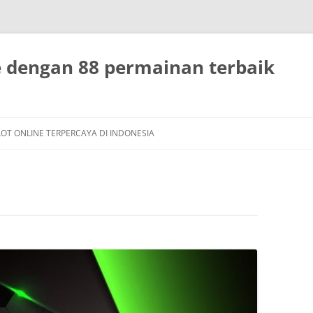
ne dengan 88 permainan terbaik
SLOT ONLINE TERPERCAYA DI INDONESIA