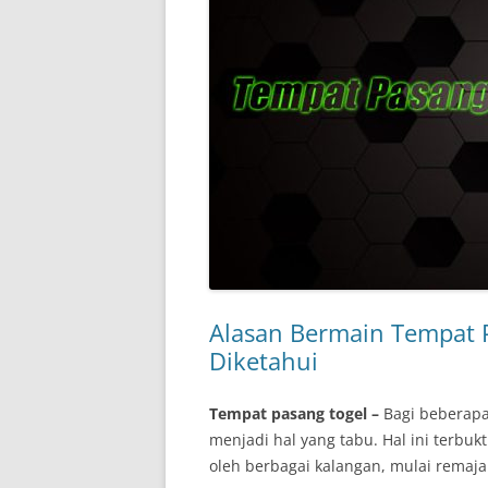
Alasan Bermain Tempat P
Diketahui
Tempat pasang togel –
Bagi beberapa
menjadi hal yang tabu. Hal ini terbu
oleh berbagai kalangan, mulai remaj