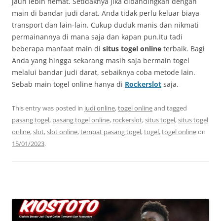
jauh lebih hemat. Setidaknya jika dibandingkan dengan
main di bandar judi darat. Anda tidak perlu keluar biaya
transport dan lain-lain. Cukup duduk manis dan nikmati
permainannya di mana saja dan kapan pun.Itu tadi
beberapa manfaat main di
situs togel online
terbaik. Bagi
Anda yang hingga sekarang masih saja bermain togel
melalui bandar judi darat, sebaiknya coba metode lain.
Sebab main togel online hanya di
Rockerslot
saja.
This entry was posted in
judi online
,
togel online
and tagged
pasang togel
,
pasang togel online
,
rockerslot
,
situs togel
,
situs togel
online
,
slot
,
slot online
,
tempat pasang togel
,
togel
,
togel online
on
15/01/2023
.