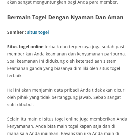
akan sangat menguntungkan bagi Anda para member.
Bermain Togel Dengan Nyaman Dan Aman
Sumber :
situs togel
Situs togel online
terbaik dan terpercaya juga sudah pasti
memberikan Anda keamanan dan kenyamanan paripurna.
Soal keamanan ini didukung oleh ketersediaan sistem
keamanan ganda yang biasanya dimiliki oleh situs togel
terbaik.
Hal ini akan menjamin data pribadi Anda tidak akan dicuri
oleh pihak yang tidak bertanggung jawab. Sebab sangat
sulit dibobol.
Selain itu main di situs togel online juga memberikan Anda
kenyamanan. Anda bisa main togel kapan saja dan di
mana saja Anda inginkan. Bayangkan jika Anda main di