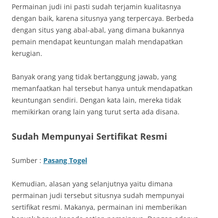
Permainan judi ini pasti sudah terjamin kualitasnya
dengan baik, karena situsnya yang terpercaya. Berbeda
dengan situs yang abal-abal, yang dimana bukannya
pemain mendapat keuntungan malah mendapatkan
kerugian.
Banyak orang yang tidak bertanggung jawab, yang
memanfaatkan hal tersebut hanya untuk mendapatkan
keuntungan sendiri. Dengan kata lain, mereka tidak
memikirkan orang lain yang turut serta ada disana.
Sudah Mempunyai Sertifikat Resmi
Sumber :
Pasang Togel
Kemudian, alasan yang selanjutnya yaitu dimana
permainan judi tersebut situsnya sudah mempunyai
sertifikat resmi. Makanya, permainan ini memberikan