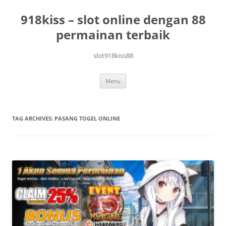
Skip
to
918kiss – slot online dengan 88
content
permainan terbaik
slot918kiss88
Menu
TAG ARCHIVES:
PASANG TOGEL ONLINE