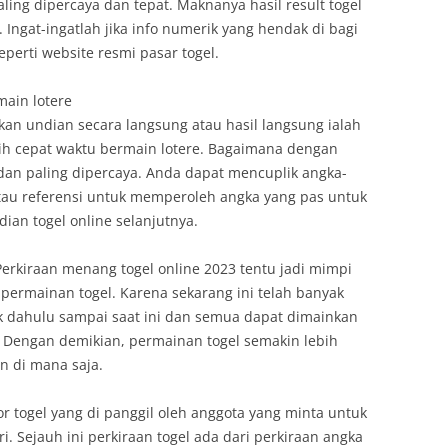
ling dipercaya dan tepat. Maknanya hasil result togel
. Ingat-ingatlah jika info numerik yang hendak di bagi
eperti website resmi pasar togel.
main lotere
kan undian secara langsung atau hasil langsung ialah
ih cepat waktu bermain lotere. Bagaimana dengan
t dan paling dipercaya. Anda dapat mencuplik angka-
tau referensi untuk memperoleh angka yang pas untuk
ian togel online selanjutnya.
rkiraan menang togel online 2023 tentu jadi mimpi
permainan togel. Karena sekarang ini telah banyak
k dahulu sampai saat ini dan semua dapat dimainkan
. Dengan demikian, permainan togel semakin lebih
n di mana saja.
 togel yang di panggil oleh anggota yang minta untuk
ri. Sejauh ini perkiraan togel ada dari perkiraan angka