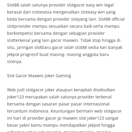
Slot88 salah satunya provider slotgacor easy win legal
berasal dari indonesia mengenalkan sloteasy win yang
beda bersama dengan provider slotyang lain. Slot88 official
slotprovider mampu sesuaikan secara baik serta mampu
berkompetisi bersama dengan sebagian provider
slotterkenal yang lain gacor maxwin. Tidak stop hingga di
situ, jaringan slotbaru gacor ialah slot88 sedia kan banyak
jekpot progresif buat masing- masing anggota baru
slotnya.
Slot Gacor Maxwin Joker Gaming
Web judi slotgacor joker ataupun kerapkali disebutkan
joker123 merupakan salah satunya provider terkenal
bersama dengan sasaran pasar pasar internasional
tercantum Indonesia. Keuntungan bermain web slotgacor
ini hari di provider gacor jp maxwin slot joker123 sangat
besar yakni kamu mampu mendapatkan jekpot hingga