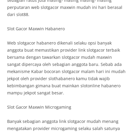
sebagian ratus juta masing- masing masing- masing
perputaran web slotgacor maxwin mudah ini hari berasal
dari slot88.
Slot Gacor Maxwin Habanero
Web slotgacor habanero dikenali selaku opsi banyak
anggota buat memastikan provider link slotgacor terbaik
bersama dengan tawarkan slotgacor mudah maxwin
sangat dipercaya oleh sebagian anggota baru. Sebab ada
mekanisme Kabar bocoran slotgacor malam hari ini mudah
jekpot oleh provider slothabanero kamu tidak wajib
kebimbangan gimana buat mainkan slotonline habanero
mampu jekpot sangat besar.
Slot Gacor Maxwin Microgaming
Banyak sebagian anggota link slotgacor mudah menang
mengatakan provider microgaming selaku salah satunya