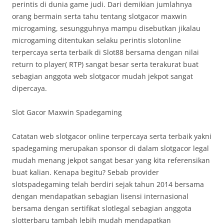
perintis di dunia game judi. Dari demikian jumlahnya
orang bermain serta tahu tentang slotgacor maxwin
microgaming, sesungguhnya mampu disebutkan jikalau
microgaming ditentukan selaku perintis slotonline
terpercaya serta terbaik di Slot88 bersama dengan nilai
return to player( RTP) sangat besar serta terakurat buat
sebagian anggota web slotgacor mudah jekpot sangat
dipercaya.
Slot Gacor Maxwin Spadegaming
Catatan web slotgacor online terpercaya serta terbaik yakni
spadegaming merupakan sponsor di dalam slotgacor legal
mudah menang jekpot sangat besar yang kita referensikan
buat kalian. Kenapa begitu? Sebab provider
slotspadegaming telah berdiri sejak tahun 2014 bersama
dengan mendapatkan sebagian lisensi internasional
bersama dengan sertifikat slotlegal sebagian anggota
slotterbaru tambah lebih mudah mendapatkan