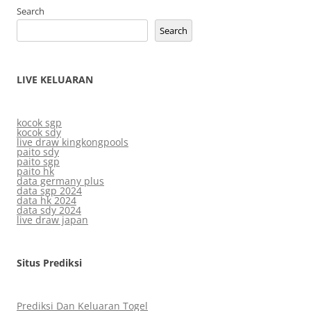
Search
Search
LIVE KELUARAN
kocok sgp
kocok sdy
live draw kingkongpools
paito sdy
paito sgp
paito hk
data germany plus
data sgp 2024
data hk 2024
data sdy 2024
live draw japan
Situs Prediksi
Prediksi Dan Keluaran Togel